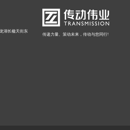
龙湖长楹天街东
传递力量、策动未来，传动与您同行!