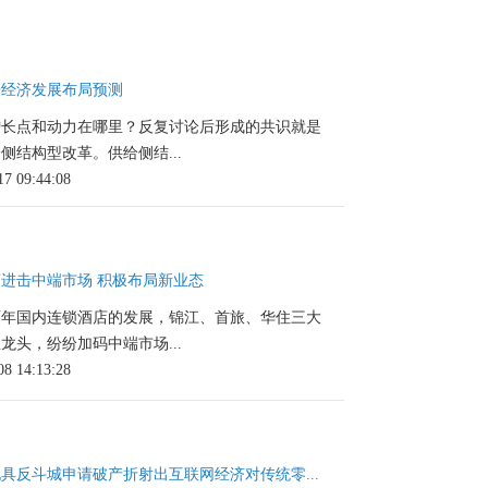
来经济发展布局预测
增长点和动力在哪里？反复讨论后形成的共识就是
侧结构型改革。供给侧结...
17 09:44:08
进击中端市场 积极布局新业态
两年国内连锁酒店的发展，锦江、首旅、华住三大
龙头，纷纷加码中端市场...
08 14:13:28
具反斗城申请破产折射出互联网经济对传统零...