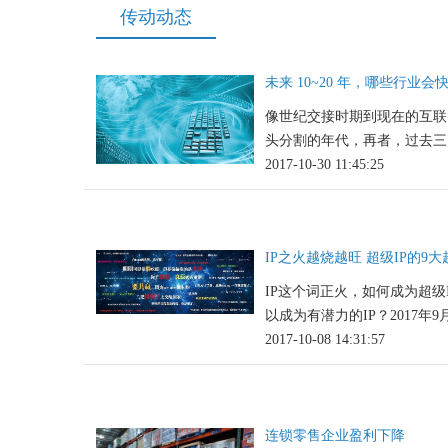
传动动态
未来 10~20 年，哪些行业会
像世纪交接时期到现在的互联
头分割的年代，再者，过去三四
2017-10-30 11:45:25
IP之火越烧越旺 超级IP的9大
IP这个词正火，如何成为超级
以成为有潜力的IP？2017年9月.
2017-10-08 14:31:57
连锁零售企业盈利下降