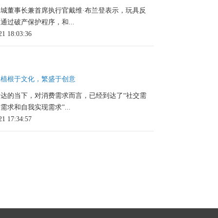
城董事长兼首席执行官戴维·布兰登表示，玩具反
通过破产保护程序，和...
21 18:03:36
业植根于文化，繁盛于创意
达的当下，对消费需求而言，已经到达了“社交需
需求和自我实现需求”...
21 17:34:57