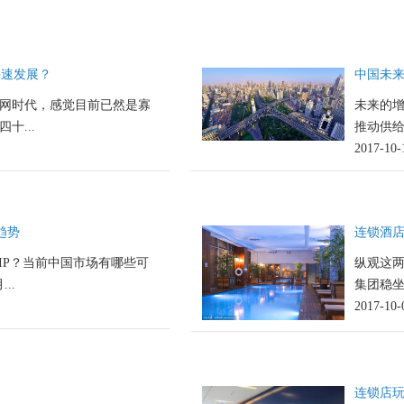
快速发展？
中国未
网时代，感觉目前已然是寡
未来的
十...
推动供给
2017-10-
趋势
连锁酒店
IP？当前中国市场有哪些可
纵观这
..
集团稳坐
2017-10-
连锁店玩