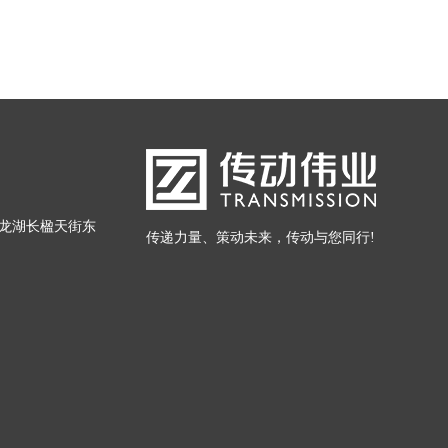
龙湖长楹天街东
传递力量、策动未来，传动与您同行!