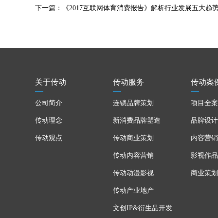
下一篇：
《2017互联网体育消费报告》解析行业发展五大趋
关于传动
传动服务
传动案
公司简介
连锁品牌策划
项目全案
传动理念
新消费品牌塑造
品牌设计
传动观点
传动商业策划
内容营销
传动内容营销
影视作品
传动动漫影视
商业策划
传动产业地产
文创IP&衍生品开发