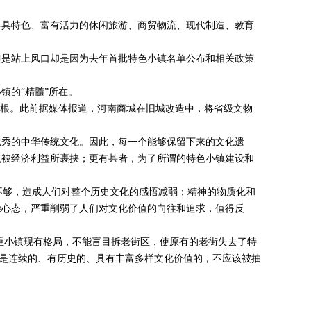
右各具特色、富有活力的休闲旅游、商贸物流、现代制造、教育
但是站上风口却是因为去年首批特色小镇名单公布和相关政策
镇的“精髓”所在。
之根。此前据媒体报道，河南商城在旧城改造中，将省级文物
优秀的中华传统文化。因此，每一个能够保留下来的文化遗
筑被经济利益所裹挟；更有甚者，为了所谓的特色小镇建设和
够，造成人们对整个历史文化的感悟减弱；精神的物质化和
躁心态，严重削弱了人们对文化价值的向往和追求，值得反
重小镇现有格局，不能盲目拆老街区，使原有的老街失去了特
该是连续的、有历史的、具有丰富多样文化价值的，不应该被抽